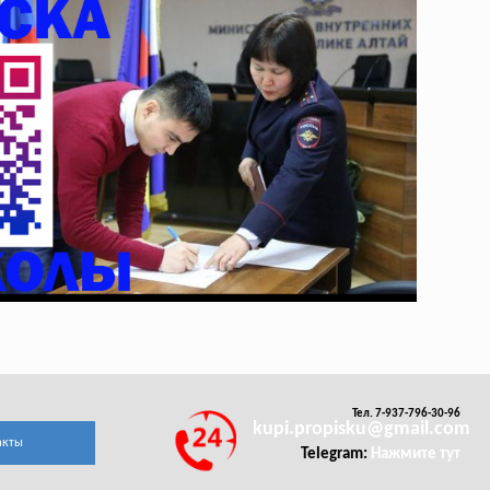
Тел. 7-937-796-30-96
kupi.propisku@gmail.com
акты
Telegram:
Нажмите тут