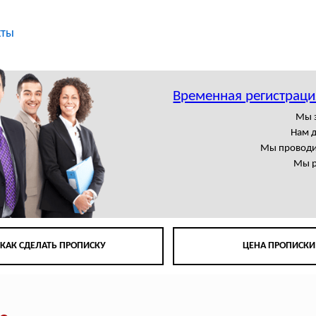
кты
Временная регистрац
Мы 
Нам 
Мы проводи
Мы р
КАК СДЕЛАТЬ ПРОПИСКУ
ЦЕНА ПРОПИСКИ