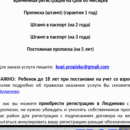
Временная регистрация на срок 60 месяцев
Прописка (штамп) (гарантия 1 год)
Штамп в паспорт (на 2 года)
Штамп в паспорт (на 3 года)
Постоянная прописка (на 5 лет)
ля заказа услуги пишите:
kupi.propisku@gmail.com
АЖНО: Ребенок до 18 лет при постановке на учет со взрос
Более подробно об правилах оказания услуги Вы сможете
Людиново
У нас вы можете
приобрести регистрацию в Людиново
с 
рописки, не нужно убеждать и умолять собственников пр
ас район для регистрации с подписанием договора на ве
ытаться аннулировать вашу регистрацию раньше обозначенно