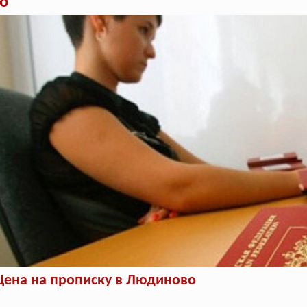
о
Цена на прописку в Людиново