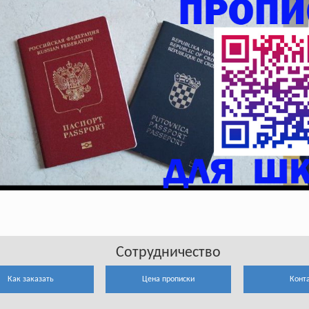
Сотрудничество
Как заказать
Цена прописки
Конт